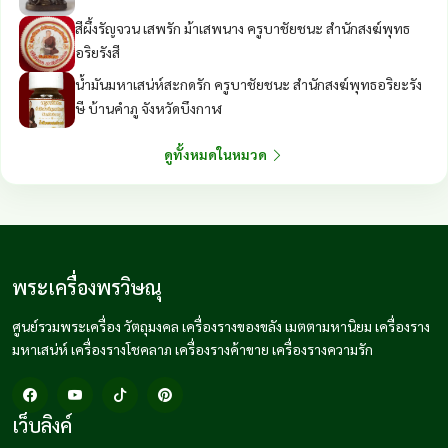
สีผึ้งรัญจวน เสพรัก ม้าเสพนาง ครูบาชัยชนะ สำนักสงฆ์พุทธ
อริยรังสี
น้ำมันมหาเสน่ห์สะกดรัก ครูบาชัยชนะ สำนักสงฆ์พุทธอริยะรัง
ษี บ้านคำภู จังหวัดบึงกาฬ
ดูทั้งหมดในหมวด
พระเครื่องพรวิษณุ
ศูนย์รวมพระเครื่อง วัตถุมงคล เครื่องรางของขลัง เมตตามหานิยม เครื่องราง
มหาเสน่ห์ เครื่องรางโชคลาภ เครื่องรางค้าขาย เครื่องรางความรัก
เว็บลิงค์