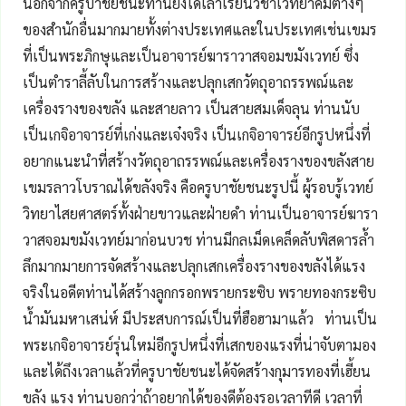
นอกจากครูบาชัยชนะท่านยังได้เล่าเรียนวิชาเวทยาคมต่างๆ
ของสำนักอื่นมากมายทั้งต่างประเทศและในประเทศเช่นเขมร
ที่เป็นพระภิกษุและเป็นอาจารย์ฆาราวาสจอมขมังเวทย์ ซึ่ง
เป็นตำราลี้ลับในการสร้างและปลุกเสกวัตถุอาถรรพณ์และ
เครื่องรางของขลัง และสายลาว เป็นสายสมเด็จลุน ท่านนับ
เป็นเกจิอาจารย์ที่เก่งและเจ๋งจริง เป็นเกจิอาจารย์อีกรูปหนึ่งที่
อยากแนะนำที่สร้างวัตถุอาถรรพณ์และเครื่องรางของขลังสาย
เขมรลาวโบราณได้ขลังจริง คือครูบาชัยชนะรูปนี้ ผู้รอบรู้เวทย์
วิทยาไสยศาสตร์ทั้งฝ่ายขาวและฝ่ายดำ ท่านเป็นอาจารย์ฆารา
วาสจอมขมังเวทย์มาก่อนบวช ท่านมีกลเม็ดเคล็ดลับพิสดารล้ำ
ลึกมากมายการจัดสร้างและปลุกเสกเครื่องรางของขลังได้แรง
จริงในอดีตท่านได้สร้างลูกกรอกพรายกระซิบ พรายทองกระซิบ
น้ำมันมหาเสน่ห์ มีประสบการณ์เป็นที่ฮือฮามาแล้ว ท่านเป็น
พระเกจิอาจารย์รุ่นใหม่อีกรูปหนึ่งที่เสกของแรงที่น่าจับตามอง
และได้ถึงเวลาแล้วที่ครูบาชัยชนะได้จัดสร้างกุมารทองที่เฮี้ยน
ขลัง แรง ท่านบอกว่าถ้าอยากได้ของดีต้องรอเวลาทีดี เวลาที่