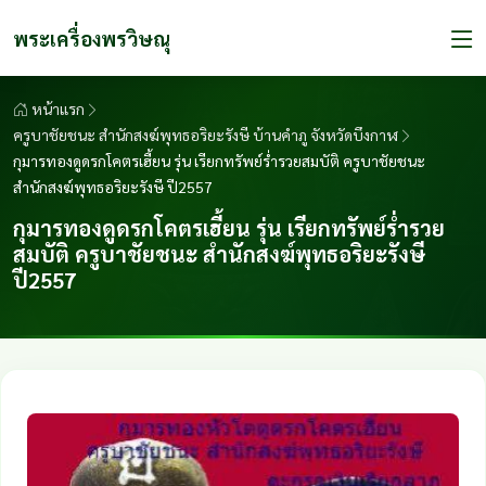
พระเครื่องพรวิษณุ
หน้าแรก
ครูบาชัยชนะ สำนักสงฆ์พุทธอริยะรังษี บ้านคำภู จังหวัดบึงกาฬ
กุมารทองดูดรกโคตรเฮี้ยน รุ่น เรียกทรัพย์ร่ำรวยสมบัติ ครูบาชัยชนะ
สำนักสงฆ์พุทธอริยะรังษี ปี2557
กุมารทองดูดรกโคตรเฮี้ยน รุ่น เรียกทรัพย์ร่ำรวย
สมบัติ ครูบาชัยชนะ สำนักสงฆ์พุทธอริยะรังษี
ปี2557