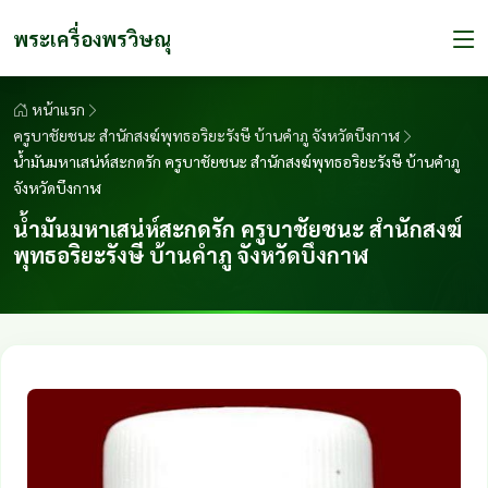
พระเครื่องพรวิษณุ
หน้าแรก
ครูบาชัยชนะ สำนักสงฆ์พุทธอริยะรังษี บ้านคำภู จังหวัดบึงกาฬ
น้ำมันมหาเสน่ห์สะกดรัก ครูบาชัยชนะ สำนักสงฆ์พุทธอริยะรังษี บ้านคำภู
จังหวัดบึงกาฬ
น้ำมันมหาเสน่ห์สะกดรัก ครูบาชัยชนะ สำนักสงฆ์
พุทธอริยะรังษี บ้านคำภู จังหวัดบึงกาฬ