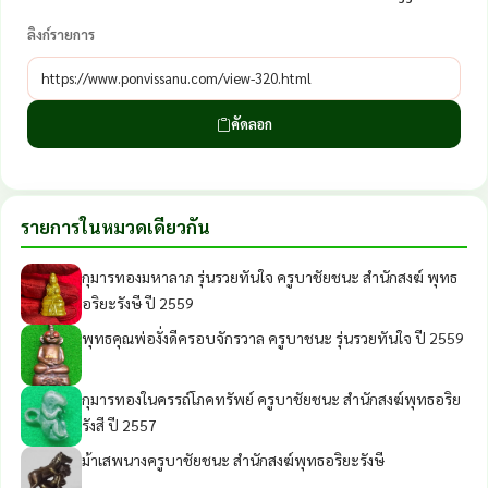
ลิงก์รายการ
คัดลอก
รายการในหมวดเดียวกัน
กุมารทองมหาลาภ รุ่นรวยทันใจ ครูบาชัยชนะ สำนักสงฆ์ พุทธ
อริยะรังษี ปี 2559
พุทธคุณพ่องั่งดีครอบจักรวาล ครูบาชนะ รุ่นรวยทันใจ ปี 2559
กุมารทองในครรถ์โภคทรัพย์ ครูบาชัยชนะ สำนักสงฆ์พุทธอริย
รังสี ปี 2557
ม้าเสพนางครูบาชัยชนะ สำนักสงฆ์พุทธอริยะรังษี