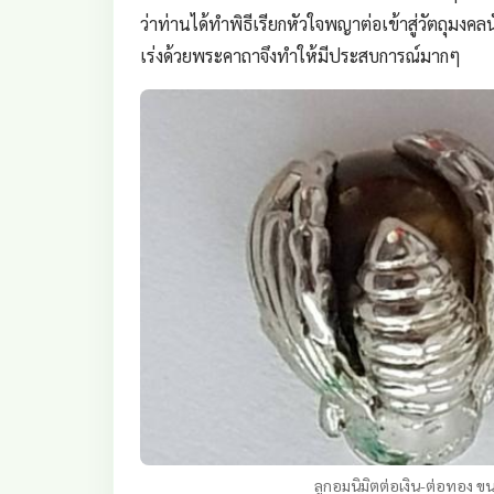
ว่าท่านได้ทำพิธีเรียกหัวใจพญาต่อเข้าสู่วัตถุมงคล
เร่งด้วยพระคาถาจึงทำให้มีประสบการณ์มากๆ
ลูกอมนิมิตต่อเงิน-ต่อทอง 