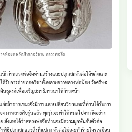
ขนาดห้อยคอ หินไทเกอร์อาย หลวงพ่อจืด
ยกันนักว่าหลวงพ่อจืดท่านสร้างและปลุกเสกตัวต่อได้ขลังและ
่านได้รับการถ่ายทอดวิชาทั้งหลายจากหลวงพ่อน้อย วัดศรีษะ
นธุดงค์เพื่อเจริญสมาธิภาวนาให้ก้าวหน้า
่กล้าชาวเขมรจึงมีการแลกเปลี่ยนวิชาและที่ท่านได้รับการ
ทอง มาหลายสิบรุ่นแล้ว ทุกรุ่นจะทำให้หมดไปจากวัดอย่าง
ย สังเกตได้ว่าหลวงพ่อจืดท่านจะมีความผูกพันกับตัวต่อ
พิธีปลุกเสกและสิ่งที่แปลก ตัวต่อไม่เคยทำร้ายใครเหมือน