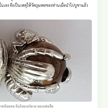
นั่นเอง จึงเป็นเหตุให้วัตถุมงคลของท่านเมื่อนำไปบูชาแล้ว
ขนาดห้อยคอ หินไทเกอร์อาย หลวงพ่อจืด