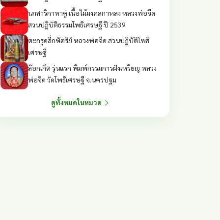
นกสาริกาหาคู่ เนื้อไม้มงคลกาหลง หลวงพ่อจืด
สวนปฏิบัติธรรมโพธิเศรษฐี ปี 2539
ตะกรุดสี่กษัตริย์ หลวงพ่อจืด สวนปฏิบัติโพธิ
เศรษฐี
ล๊อกเก็ต รุ่นแรก พิมพ์กรรมการฝังเหรียญ หลวง
พ่อจืด วัดโพธิเศรษฐี จ.นครปฐม
ดูทั้งหมดในหมวด