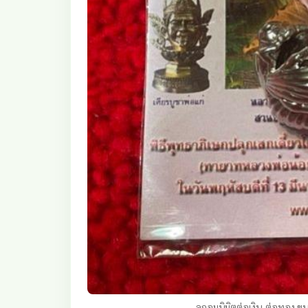
ลูกอมนิมิตต่อเงิน-ต่อทอง 