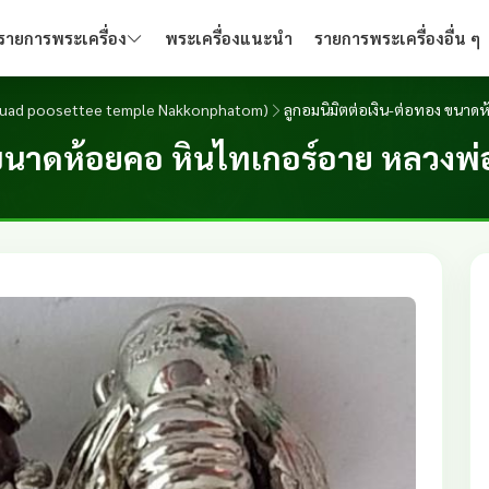
รายการพระเครื่อง
พระเครื่องแนะนำ
รายการพระเครื่องอื่น ๆ
p.Juad poosettee temple Nakkonphatom)
ลูกอมนิมิตต่อเงิน-ต่อทอง ขนาด
 ขนาดห้อยคอ หินไทเกอร์อาย หลวงพ่