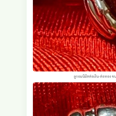
ลูกอมนิมิตต่อเงิน-ต่อทอง 