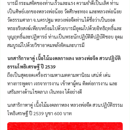
บารมี กระแสจิตของท่านเร็วและแรง ความจำดีเป็นเลิศ ท่าน
เป็นศิษย์เอกของหลวงพ่อน้อย วัดศีรษะทอง และหลวงพ่อน้อย
วัดธรรมศาลา จ.นครปฐม หลวงพ่อจืดท่านได้ชื่อว่าเป็นยอด
พระอริยสงฆ์เพียบพร้อมไปด้วยบารมีอุดมไปด้วยอิทธิฤทธิ์และ
บุญฤทธิ์และปฏิหารย์ ท่านเป็นพระนักปฏิบัติดีปฏิบัติชอบ อุดม
สมบูรณ์ไปด้วยวิชาอาคมพลังจิตและบารมี
นกสาริกาหาคู่
เนื้อไม้มงคลกาหลง หลวงพ่อจืด สวนปฏิบัติ
ธรรมโพธิเศรษฐี ปี 2539
ถือเป็นสุดยอดเครื่องรางมหาเมตตามหานิยม เสน่ห์ เด่น
ทางการพูดจา เจรจาการงาน เข้าหาผู้คน ติดต่อการงาน และ
เสริมทางด้านโชคลาภ เงินทอง ได้อย่างดี
นกสาริกาหาคู่ เนื้อไม้มงคลกาหลง หลวงพ่อจืด สวนปฏิบัติธรรม
โพธิเศรษฐี ปี 2539 บูชา 600 บาท