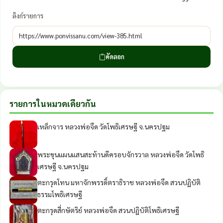
ลิงก์รายการ
คัดลอก
รายการในหมวดเดียวกัน
เหล็กจาร หลวงพ่อจืด วัดโพธิเศรษฐี จ.นครปฐม
พระขุนแผนแสนสะท้านดีครอบจักรวาล หลวงพ่อจืด วัดโพธิ
เศรษฐี จ.นครปฐม
ตะกรุดโทน มหาจักพรรดิ์ตราธิราช หลวงพ่อจืด สวนปฏิบัติ
ธรรมโพธิเศรษฐี
ตะกรุดสี่กษัตริย์ หลวงพ่อจืด สวนปฏิบัติโพธิเศรษฐี