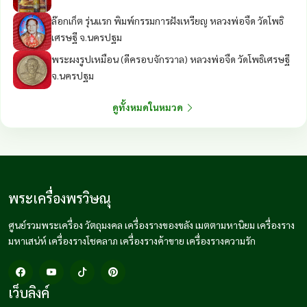
ล๊อกเก็ต รุ่นแรก พิมพ์กรรมการฝังเหรียญ หลวงพ่อจืด วัดโพธิ
เศรษฐี จ.นครปฐม
พระผงรูปเหมือน (ดีครอบจักรวาล) หลวงพ่อจืด วัดโพธิเศรษฐี
จ.นครปฐม
ดูทั้งหมดในหมวด
พระเครื่องพรวิษณุ
ศูนย์รวมพระเครื่อง วัตถุมงคล เครื่องรางของขลัง เมตตามหานิยม เครื่องราง
มหาเสน่ห์ เครื่องรางโชคลาภ เครื่องรางค้าขาย เครื่องรางความรัก
เว็บลิงค์