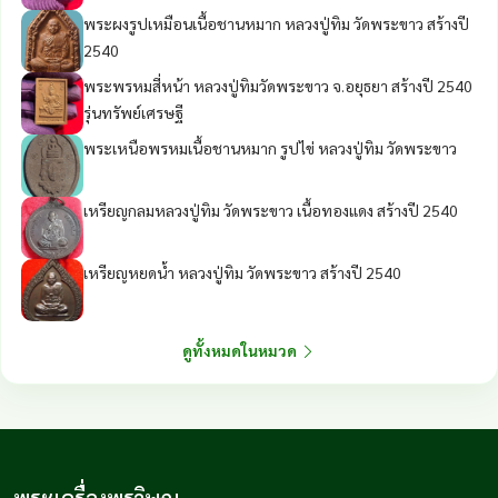
พระผงรูปเหมือนเนื้อชานหมาก หลวงปู่ทิม วัดพระขาว สร้างปี
2540
พระพรหมสี่หน้า หลวงปู่ทิมวัดพระขาว จ.อยุธยา สร้างปี 2540
รุ่นทรัพย์เศรษฐี
พระเหนือพรหมเนื้อชานหมาก รูปไข่ หลวงปู่ทิม วัดพระขาว
เหรียญกลมหลวงปู่ทิม วัดพระขาว เนื้อทองแดง สร้างปี 2540
เหรียญหยดน้ำ หลวงปู่ทิม วัดพระขาว สร้างปี 2540
ดูทั้งหมดในหมวด