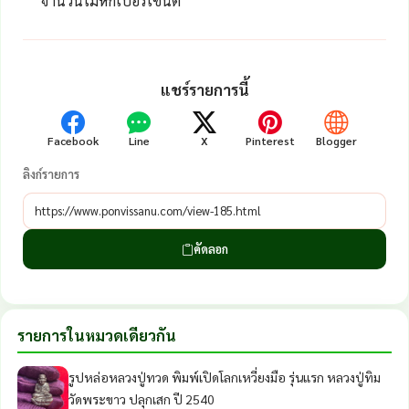
จำนวนไม่หักเปอร์เซ็นต์
แชร์รายการนี้
Facebook
Line
X
Pinterest
Blogger
ลิงก์รายการ
คัดลอก
รายการในหมวดเดียวกัน
รูปหล่อหลวงปู่ทวด พิมพ์เปิดโลกเหวี่ยงมือ รุ่นแรก หลวงปู่ทิม
วัดพระขาว ปลุกเสก ปี 2540