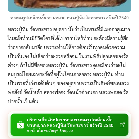
พระผงรูปเหมือนเนื้อชานหมาก หลวงปู่ทิม วัดพระขาว สร้างปี 2540
หลวงปู่ทิม วัดพระขาว อยุธยา นับว่าเป็นพระที่มีเมตตาสูงมาก
ในสมัยท่านมีชีวิตใครที่ได้ไปกราบไหว้ท่าน จะต้องมีความรู้สึก
ว่าอยากกลับมาอีก เพราะท่านให้การต้อนรับทุกคนด้วยความ
เป็นกันเอง ไม่เลือกว่าจะรวยหรือจน ในงานพิธีปลุกเสกของวัด
ต่างๆ ถ้าไม่มีชื่อของหลวงปู่ทิม วัดพระขาว ดูเหมือนว่าจะไม่
สมบูรณ์โดยเฉพาะวัดที่อยู่ในโซนภาคกลาง หลวงปู่ทิม ท่าน
เป็นพระที่เก่งระดับต้นๆ ของอยุธยาเพราะเป็นศิษย์ของหลวง
พ่อสังข์ วัดน้ำเต้า หลวงพ่อจง วัดหน้าต่างนอก หลวงพ่อสด วัด
ปากน้ำ เป็นต้น
บริการเก็บเงินปลายทาง พระผงรูปเหมือนเนื้อ
ชานหมาก หลวงปู่ทิม วัดพระขาว สร้างปี 2540
จากร้านใน พรวิษณุที่ Shopee