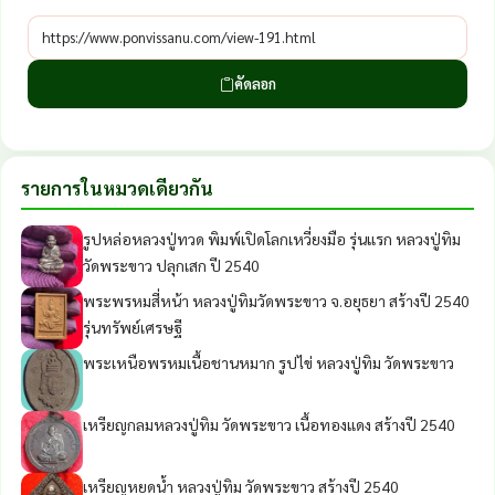
คัดลอก
รายการในหมวดเดียวกัน
รูปหล่อหลวงปู่ทวด พิมพ์เปิดโลกเหวี่ยงมือ รุ่นแรก หลวงปู่ทิม
วัดพระขาว ปลุกเสก ปี 2540
พระพรหมสี่หน้า หลวงปู่ทิมวัดพระขาว จ.อยุธยา สร้างปี 2540
รุ่นทรัพย์เศรษฐี
พระเหนือพรหมเนื้อชานหมาก รูปไข่ หลวงปู่ทิม วัดพระขาว
เหรียญกลมหลวงปู่ทิม วัดพระขาว เนื้อทองแดง สร้างปี 2540
เหรียญหยดน้ำ หลวงปู่ทิม วัดพระขาว สร้างปี 2540