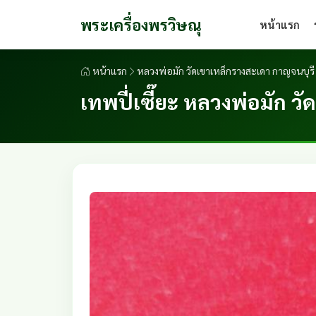
พระเครื่องพรวิษณุ
หน้าแรก
หน้าแรก
หลวงพ่อมัก วัดเขาเหล็กรางสะเดา กาญจนบุร
เทพปี่เซี๊ยะ หลวงพ่อมัก ว