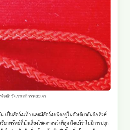
งพ่อมัก วัดเขาเหล็กรางสะเดา
 เป็นสัตว์4เท้า และมีสัตว์4ชนิดอยู่ในตัวเดียวกันคือ สิงห์
ียกทรัพย์ที่นักเสี่ยงโชคคาดหวังที่สุด ถึงแม้ว่าไม่มีการปลุก