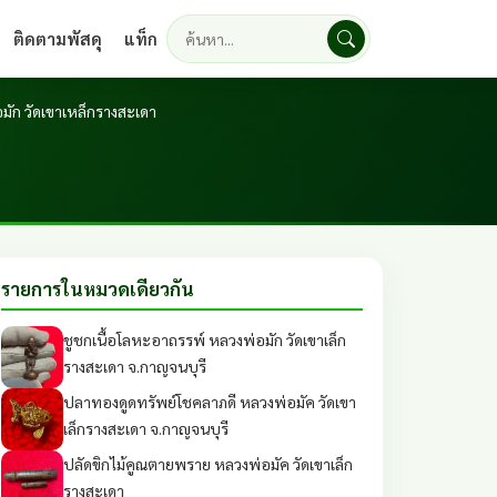
ติดตามพัสดุ
แท็ก
ค้นหา
อมัก วัดเขาเหล็กรางสะเดา
รายการในหมวดเดียวกัน
ชูชกเนื้อโลหะอาถรรพ์ หลวงพ่อมัก วัดเขาเล็ก
รางสะเดา จ.กาญจนบุรี
ปลาทองดูดทรัพย์โชคลาภดี หลวงพ่อมัค วัดเขา
เล็กรางสะเดา จ.กาญจนบุรี
ปลัดขิกไม้คูณตายพราย หลวงพ่อมัค วัดเขาเล็ก
รางสะเดา