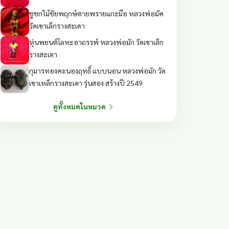
ชูชกไม้ชัยพฤกษ์ตายพรายแกะมือ หลวงพ่อมัค
วัดเขาเล็กรางสะเดา
หุ่นพยนต์โลหะอาถรรพ์ หลวงพ่อมัก วัดเขาเล็ก
รางสะเดา
กุมารทองคะนองฤทธิ์ แบบนอน หลวงพ่อมัก วัด
เขาเหล็กรางสะเดา รุ่นสอง สร้างปี 2549
ดูทั้งหมดในหมวด