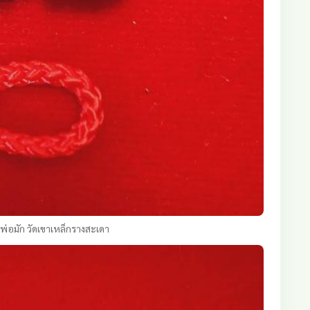
งพ่อมัก วัดเขาเหล็กรางสะเดา