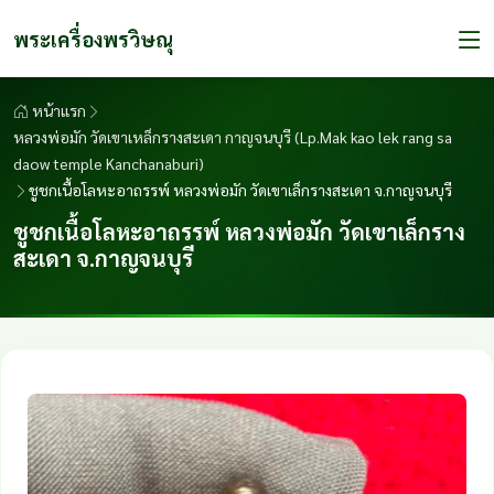
พระเครื่องพรวิษณุ
หน้าแรก
หลวงพ่อมัก วัดเขาเหล็กรางสะเดา กาญจนบุรี (Lp.Mak kao lek rang sa
daow temple Kanchanaburi)
ชูชกเนื้อโลหะอาถรรพ์ หลวงพ่อมัก วัดเขาเล็กรางสะเดา จ.กาญจนบุรี
ชูชกเนื้อโลหะอาถรรพ์ หลวงพ่อมัก วัดเขาเล็กราง
สะเดา จ.กาญจนบุรี