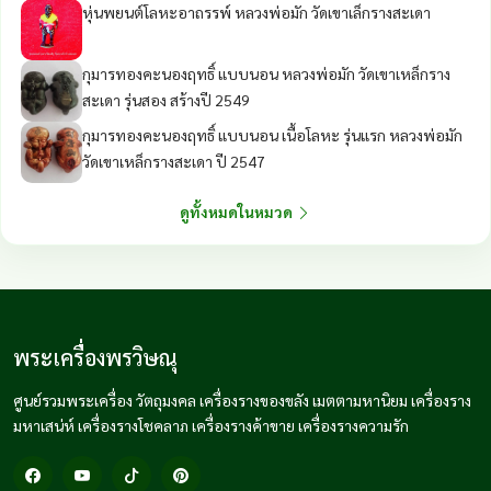
หุ่นพยนต์โลหะอาถรรพ์ หลวงพ่อมัก วัดเขาเล็กรางสะเดา
กุมารทองคะนองฤทธิ์ แบบนอน หลวงพ่อมัก วัดเขาเหล็กราง
สะเดา รุ่นสอง สร้างปี 2549
กุมารทองคะนองฤทธิ์ แบบนอน เนื้อโลหะ รุ่นแรก หลวงพ่อมัก
วัดเขาเหล็กรางสะเดา ปี 2547
ดูทั้งหมดในหมวด
พระเครื่องพรวิษณุ
ศูนย์รวมพระเครื่อง วัตถุมงคล เครื่องรางของขลัง เมตตามหานิยม เครื่องราง
มหาเสน่ห์ เครื่องรางโชคลาภ เครื่องรางค้าขาย เครื่องรางความรัก