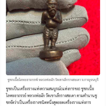
ชูชกเนื้อโลหะอาถรรพ์ หลวงพ่อมัก วัดเขาเล็กรางสะเดา จ.กาญจนบุรี
ชูชกเป็นเครื่องรางแห่งความสมบูรณ์(แห่งการขอ) ชูชกเนื้อ
โลหะอาถรรย์ หลวงพ่อมัก วัดเขาเล็กรางสะเดา ตามตำนานชู
ชกจัดว่าเป็นเครื่องรางชนิดหนึ่งสุดยอดเครื่องรางแห่งการ