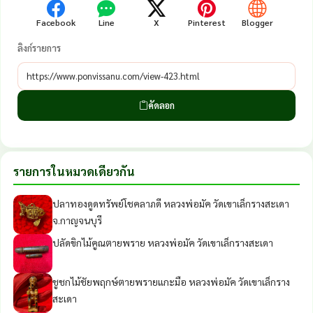
Facebook
Line
X
Pinterest
Blogger
ลิงก์รายการ
คัดลอก
รายการในหมวดเดียวกัน
ปลาทองดูดทรัพย์โชคลาภดี หลวงพ่อมัค วัดเขาเล็กรางสะเดา
จ.กาญจนบุรี
ปลัดขิกไม้คูณตายพราย หลวงพ่อมัค วัดเขาเล็กรางสะเดา
ชูชกไม้ชัยพฤกษ์ตายพรายแกะมือ หลวงพ่อมัค วัดเขาเล็กราง
สะเดา