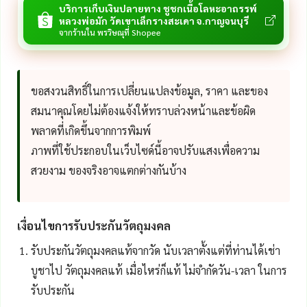
บริการเก็บเงินปลายทาง ชูชกเนื้อโลหะอาถรรพ์
หลวงพ่อมัก วัดเขาเล็กรางสะเดา จ.กาญจนบุรี
จากร้านใน พรวิษณุที่ Shopee
ขอสงวนสิทธิ์ในการเปลี่ยนแปลงข้อมูล, ราคา และของ
สมนาคุณโดยไม่ต้องแจ้งให้ทราบล่วงหน้าและข้อผิด
พลาดที่เกิดขึ้นจากการพิมพ์
ภาพที่ใช้ประกอบในเว็บไซด์นี้อาจปรับแสงเพื่อความ
สวยงาม ของจริงอาจแตกต่างกันบ้าง
เงื่อนไขการรับประกันวัตถุมงคล
รับประกันวัตถุมงคลแท้จากวัด นับเวลาตั้งแต่ที่ท่านได้เช่า
บูชาไป วัตถุมงคลแท้ เมื่อไหร่ก็แท้ ไม่จำกัดวัน-เวลา ในการ
รับประกัน