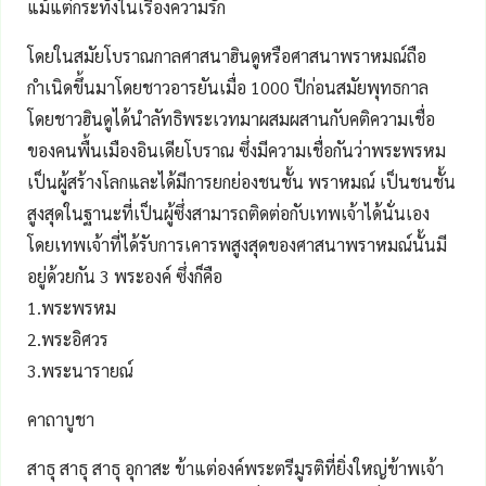
แม้แต่กระทั่งในเรื่องความรัก
โดยในสมัยโบราณกาลศาสนาฮินดูหรือศาสนาพราหมณ์ถือ
กำเนิดขึ้นมาโดยชาวอารยันเมื่อ 1000 ปีก่อนสมัยพุทธกาล
โดยชาวฮินดูได้นำลัทธิพระเวทมาผสมผสานกับคติความเชื่อ
ของคนพื้นเมืองอินเดียโบราณ ซึ่งมีความเชื่อกันว่าพระพรหม
เป็นผู้สร้างโลกและได้มีการยกย่องชนชั้น พราหมณ์ เป็นชนชั้น
สูงสุดในฐานะที่เป็นผู้ซึ่งสามารถติดต่อกับเทพเจ้าได้นั่นเอง
โดยเทพเจ้าที่ได้รับการเคารพสูงสุดของศาสนาพราหมณ์นั้นมี
อยู่ด้วยกัน 3 พระองค์ ซึ่งก็คือ
1.พระพรหม
2.พระอิศวร
3.พระนารายณ์
คาถาบูชา
สาธุ สาธุ สาธุ อุกาสะ ข้าแต่องค์พระตรีมูรติที่ยิ่งใหญ่ข้าพเจ้า