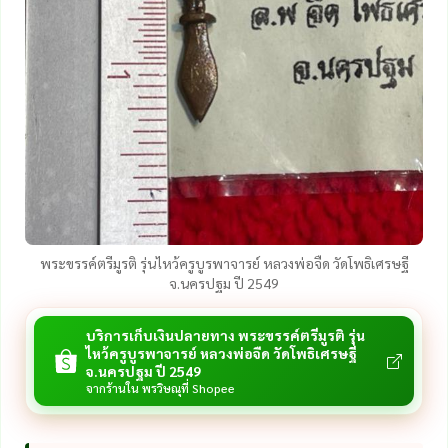
พระขรรค์ตรีมูรติ รุ่นไหว้ครูบูรพาจารย์ หลวงพ่อจืด วัดโพธิเศรษฐี
จ.นครปฐม ปี 2549
บริการเก็บเงินปลายทาง พระขรรค์ตรีมูรติ รุ่น
ไหว้ครูบูรพาจารย์ หลวงพ่อจืด วัดโพธิเศรษฐี
จ.นครปฐม ปี 2549
จากร้านใน พรวิษณุที่ Shopee