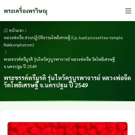
พระเครื่องพรวิษณุ
หน้าแรก
หลวงพ่อจืด สวนปฏิบัติธรรมโพธิเศรษฐี (Lp.Juad poosettee temple
Nakkonphatom)
พระขรรค์ตรีมูรติ รุ่นไหว้ครูบูรพาจารย์ หลวงพ่อจืด วัดโพธิเศรษฐี
จ.นครปฐม ปี 2549
พระขรรค์ตรีมูรติ รุ่นไหว้ครูบูรพาจารย์ หลวงพ่อจืด
วัดโพธิเศรษฐี จ.นครปฐม ปี 2549