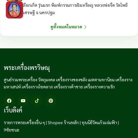
ล๊อกเก็ต รุ่นแรก พิมพ์กรรมการฝังเหรียญ หลวงพ่อจืด วัดโพธิ
เศรษฐี จ.นครปฐม
ดูทั้งหมดในหมวด
พระเครื่องพรวิษณุ
ศูนย์รวมพระเครื่อง วัตถุมงคล เครื่องรางของขลัง เมตตามหานิยม เครื่องราง
มหาเสน่ห์ เครื่องรางโชคลาภ เครื่องรางค้าขาย เครื่องรางความรัก
เว็บลิงค์
รายการพระเครื่องอื่น ๆ
|
Shopee ร้านหลัก
|
ทุนนิธิวัดแก้วแจ่มฟ้า
|
9ชัยชนะ