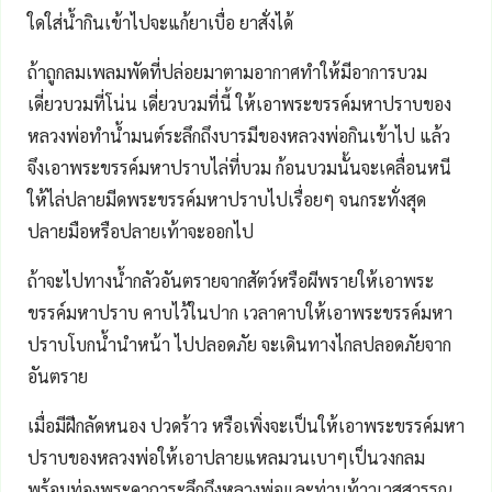
ใดใส่น้ำกินเข้าไปจะแก้ยาเบื่อ ยาสั่งได้
ถ้าถูกลมเพลมพัดที่ปล่อยมาตามอากาศทำให้มีอาการบวม
เดี่ยวบวมที่โน่น เดี่ยวบวมที่นี้ ให้เอาพระขรรค์มหาปราบของ
หลวงพ่อทำน้ำมนต์ระลึกถึงบารมีของหลวงพ่อกินเข้าไป แล้ว
จึงเอาพระขรรค์มหาปราบไล่ที่บวม ก้อนบวมนั้นจะเคลื่อนหนี
ให้ไล่ปลายมีดพระขรรค์มหาปราบไปเรื่อยๆ จนกระทั่งสุด
ปลายมือหรือปลายเท้าจะออกไป
ถ้าจะไปทางน้ำกลัวอันตรายจากสัตว์หรือผีพรายให้เอาพระ
ขรรค์มหาปราบ คาบไว้ในปาก เวลาคาบให้เอาพระขรรค์มหา
ปราบโบกน้ำนำหน้า ไปปลอดภัย จะเดินทางไกลปลอดภัยจาก
อันตราย
เมื่อมีฝีกลัดหนอง ปวดร้าว หรือเพิ่งจะเป็นให้เอาพระขรรค์มหา
ปราบของหลวงพ่อให้เอาปลายแหลมวนเบาๆเป็นวงกลม
พร้อมท่องพระคาถาระลึกถึงหลวงพ่อและท่านท้าวเวสสุวรรณ