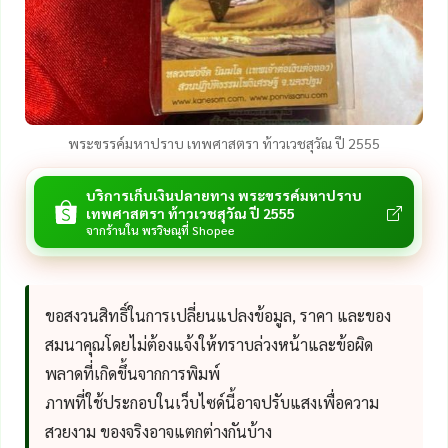
พระขรรค์มหาปราบ เทพศาสตรา ท้าวเวชสุวัณ ปี 2555
บริการเก็บเงินปลายทาง พระขรรค์มหาปราบ
เทพศาสตรา ท้าวเวชสุวัณ ปี 2555
จากร้านใน พรวิษณุที่ Shopee
ขอสงวนสิทธิ์ในการเปลี่ยนแปลงข้อมูล, ราคา และของ
สมนาคุณโดยไม่ต้องแจ้งให้ทราบล่วงหน้าและข้อผิด
พลาดที่เกิดขึ้นจากการพิมพ์
ภาพที่ใช้ประกอบในเว็บไซด์นี้อาจปรับแสงเพื่อความ
สวยงาม ของจริงอาจแตกต่างกันบ้าง