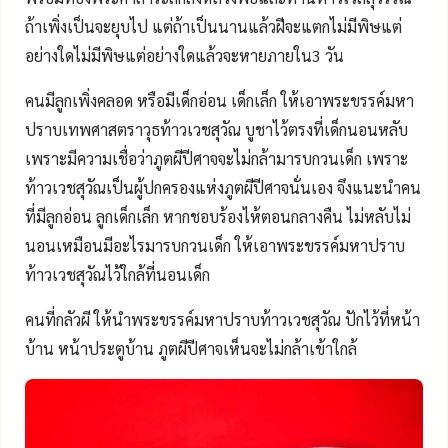
ถ้าเพิ่งเป็นจะยุบไป แต่ถ้าเป็นนานแล้วฝีจะแตกไม่มีพิษแต่
อย่างใดไม่มีพิษแต่อย่างใดแล้วจะหายภายใน3 วัน
คนมีลูกเพิ่งคลอด หรือมีเด็กอ่อน เด็กเล็ก ให้เอาพระขรรค์มหา
ปราบเทพศาสตราวุธท้าวเวชสุวัณ บูชาไว้ตรงที่เด็กนอนหลับ
เพราะมีความเชื่อว่าภูตผีปีศาจจะไม่กล้ามารบกวนเด็ก เพราะ
ท้าวเวชสุวัณเป็นผู้ปกครองแห่งภูตผีปีศาจนั่นเอง จึงแนะนำคน
ที่มีลูกอ่อน ลูกเด็กเล็ก หากชอบร้องไห้ตอนกลางคืน ไม่หลับไม่
นอนเหมือนมีอะไรมารบกวนเด็ก ให้เอาพระขรรค์มหาปราบ
ท้าวเวชสุวัณไว้ใกล้ที่นอนเด็ก
คนที่กลัวผี ให้นำพระขรรค์มหาปราบท้าวเวชสุวัณ ปักไว้ที่หน้า
บ้าน หน้าประตูบ้าน ภูตผีปีศาจเห็นจะไม่กล้าเข้าใกล้