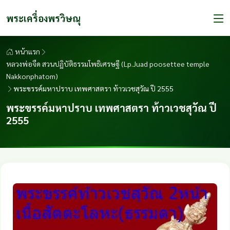
พระเครื่องพรวิษณุ
หน้าแรก
หลวงพ่อจืด สวนปฏิบัติธรรมโพธิเศรษฐี (Lp.Juad poosettee temple
Nakkonphatom)
พระขรรค์มหาปราบ เทพศาสตรา ท้าวเวชสุวัณ ปี 2555
พระขรรค์มหาปราบ เทพศาสตรา ท้าวเวชสุวัณ ปี
2555