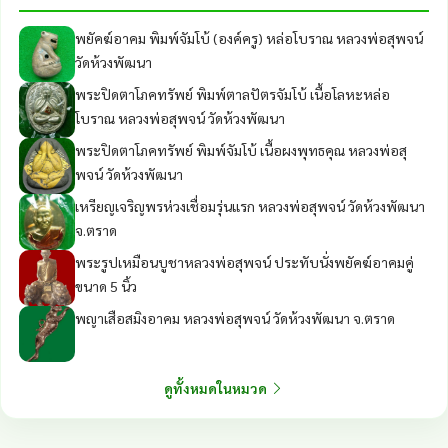
พยัคฆ์อาคม พิมพ์จัมโบ้ (องค์ครู) หล่อโบราณ หลวงพ่อสุพจน์
วัดห้วงพัฒนา
พระปิดตาโภคทรัพย์ พิมพ์ตาลปัตรจัมโบ้ เนื้อโลหะหล่อ
โบราณ หลวงพ่อสุพจน์ วัดห้วงพัฒนา
พระปิดตาโภคทรัพย์ พิมพ์จัมโบ้ เนื้อผงพุทธคุณ หลวงพ่อสุ
พจน์ วัดห้วงพัฒนา
เหรียญเจริญพรห่วงเชื่อมรุ่นแรก หลวงพ่อสุพจน์ วัดห้วงพัฒนา
จ.ตราด
พระรูปเหมือนบูชาหลวงพ่อสุพจน์ ประทับนั่งพยัคฆ์อาคมคู่
ขนาด 5 นิ้ว
พญาเสือสมิงอาคม หลวงพ่อสุพจน์ วัดห้วงพัฒนา จ.ตราด
ดูทั้งหมดในหมวด