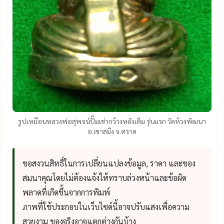
รูปเหมือนหลวงพ่อสุพจน์ปั๊มเข่ากว้างหลังเต็ม รุ่นแรก วัดห้วงพัฒนา
อ.เขาสมิง จ.ตราด
ขอสงวนสิทธิ์ในการเปลี่ยนแปลงข้อมูล, ราคา และของ
สมนาคุณโดยไม่ต้องแจ้งให้ทราบล่วงหน้าและข้อผิด
พลาดที่เกิดขึ้นจากการพิมพ์
ภาพที่ใช้ประกอบในเว็บไซด์นี้อาจปรับแสงเพื่อความ
สวยงาม ของจริงอาจแตกต่างกันบ้าง