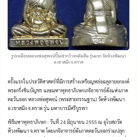
รูปเหมือนหลวงพ่อสุพจน์ปั๊มเข่ากว้างหลังเต็ม รุ่นแรก วัดห้วงพัฒนา
อ.เขาสมิง จ.ตราด
ครั้งแรกในประวัติศาสตร์ที่มีการสร้างเหรียญหล่อฉลุลายยกองค์
พระกริ่งชินบัญชร และมหาพุทธาภิเษกเกจิอาจารย์ดังแห่งภาค
ตะวันออก หลวงพ่อสุพจน์ (พระสายกรรมฐาน) วัดห้วงพัฒนา
อ.เขาสมิง จ.ตราด รุ่น มหาบารมีศรีบูรพา
พิธีมหาพุทธาภิเษก : วันที่ 24 มิถุนายน 2555 ณ อุโบสถวัด
ห้วงพัฒนา จ.ตราด โดยเกจิอาจารย์ดังภาคตะวันออกร่วมปลุก