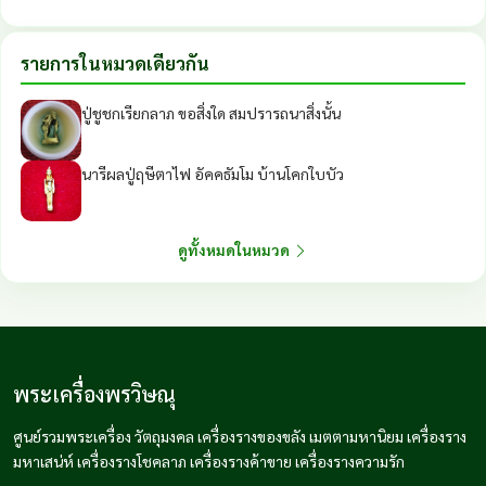
รายการในหมวดเดียวกัน
ปู่ชูชกเรียกลาภ ขอสิ่งใด สมปรารถนาสิ่งนั้น
นารีผลปู่ฤษีตาไฟ อัคคธัมโม บ้านโคกใบบัว
ดูทั้งหมดในหมวด
พระเครื่องพรวิษณุ
ศูนย์รวมพระเครื่อง วัตถุมงคล เครื่องรางของขลัง เมตตามหานิยม เครื่องราง
มหาเสน่ห์ เครื่องรางโชคลาภ เครื่องรางค้าขาย เครื่องรางความรัก