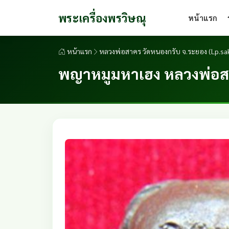
พระเครื่องพรวิษณุ
หน้าแรก
หน้าแรก
หลวงพ่อสาคร วัดหนองกรับ จ.ระยอง (Lp.s
พญาหมูมหาเฮง หลวงพ่อส