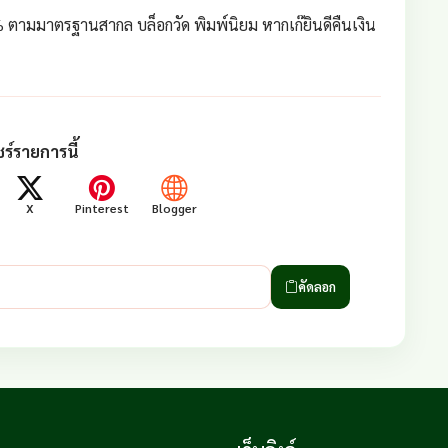
 ตามมาตรฐานสากล บล็อกวัด พิมพ์นิยม หากเก๊ยินดีคืนเงิน
ร์รายการนี้
X
Pinterest
Blogger
คัดลอก