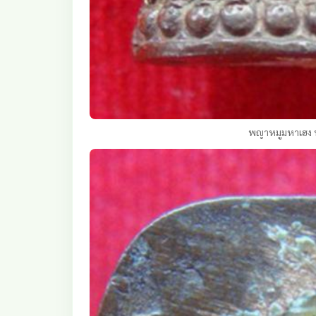
พญาหมูมหาเฮง 