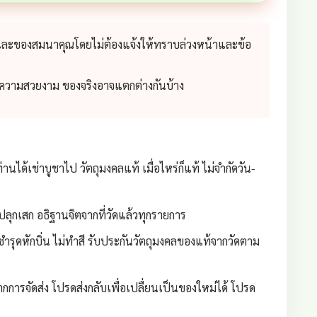
 และของสมนาคุณโดยไม่ต้องแจ้งให้ทราบล่วงหน้าและข้อ
่อความสวยงาม ของจริงอาจแตกต่างกันบ้าง
่านได้เช่าบูชาไป วัตถุมงคลแท้ เมื่อไหร่ก็แท้ ไม่จำกัดวัน-
ลุกเสก อธิฐานจิตจากที่วัดแล้วทุกรายการ
ชำรุดหักบิ่น ไม่ทำสี รับประกันวัตถุมงคลของแท้จากวัดตาม
กการจัดส่ง โปรดส่งกลับเพื่อเปลื่ยนเป็นของใหม่ได้ โปรด