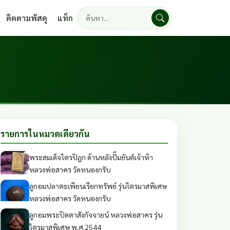
ติดตามพัสดุ
แท็ก
ค้นหา
รายการในหมวดเดียวกัน
พระสมเด็จไตรปิฎก ด้านหลังปั๊มยันต์เจ้าห้า
หลวงพ่อสาคร วัดหนองกรับ
ลูกอมปลาตะเพียนเรียกทรัพย์ รุ่นไตรมาสพิเศษ
หลวงพ่อสาคร วัดหนองกรับ
ลูกอมพระปิดตาสังกัจจายน์ หลวงพ่อสาคร รุ่น
ไตรมาสพิเศษ พ.ศ.2544