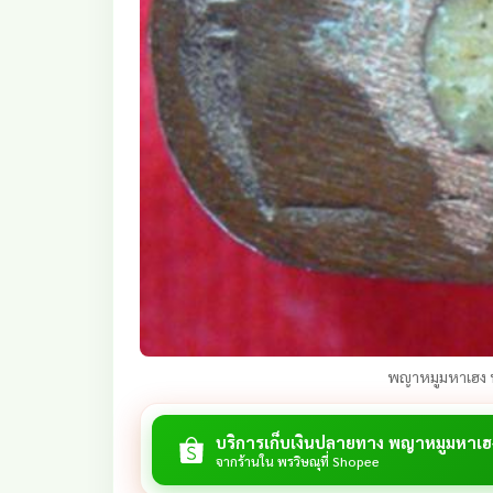
พญาหมูมหาเฮง 
บริการเก็บเงินปลายทาง พญาหมูมหาเฮ
จากร้านใน พรวิษณุที่ Shopee