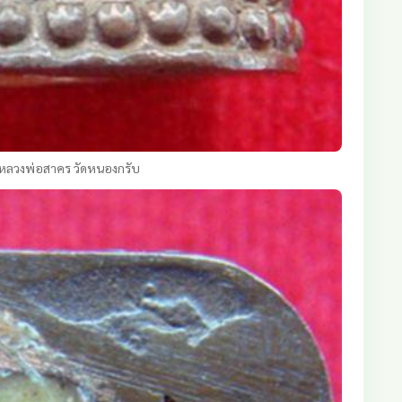
หลวงพ่อสาคร วัดหนองกรับ