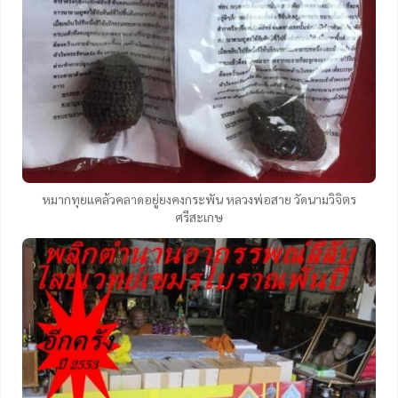
หมากทุยแคล้วคลาดอยู่ยงคงกระพัน หลวงพ่อสาย วัดนามวิจิตร
ศรีสะเกษ