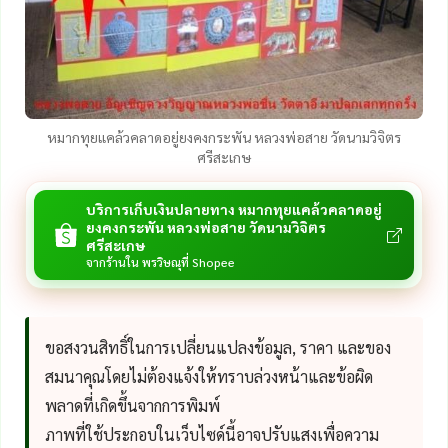
หมากทุยแคล้วคลาดอยู่ยงคงกระพัน หลวงพ่อสาย วัดนามวิจิตร
ศรีสะเกษ
บริการเก็บเงินปลายทาง หมากทุยแคล้วคลาดอยู่
ยงคงกระพัน หลวงพ่อสาย วัดนามวิจิตร
ศรีสะเกษ
จากร้านใน พรวิษณุที่ Shopee
ขอสงวนสิทธิ์ในการเปลี่ยนแปลงข้อมูล, ราคา และของ
สมนาคุณโดยไม่ต้องแจ้งให้ทราบล่วงหน้าและข้อผิด
พลาดที่เกิดขึ้นจากการพิมพ์
ภาพที่ใช้ประกอบในเว็บไซด์นี้อาจปรับแสงเพื่อความ