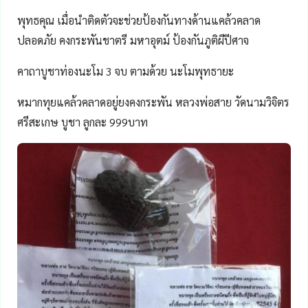
พุทธคุณ เมื่อนำติดตัวจะช่วยป้องกันทางด้านแคล้วคลาด
ปลอดภัย คงกระพันชาตรี มหาอุตม์ ป้องกันภูติผีปีศาจ
คาถาบูชาท่องนะโม 3 จบ ตามด้วย นะโมพุทธายะ
หมากทุยแคล้วคลาดอยู่ยงคงกระพัน หลวงพ่อสาย วัดนามวิจิตร
ศรีสะเกษ บูชา ลูกละ 999บาท