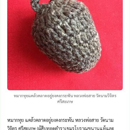
หมากทุยแคล้วคลาดอยู่ยงคงกระพัน หลวงพ่อสาย วัดนามวิจิตร
ศรีสะเกษ
หมากทุย แคล้วคลาดอยู่ยงคงกระพัน หลวงพ่อสาย วัดนาม
วิจิตร ศรีสะเกษ (ผู้สืบทอดตำราเขมรโบราณขนานแท้และ