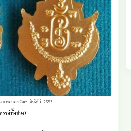
วงพ่อกอย วัดเขาดินใต้ ปี 2553
รรค์ทั้งปวง)