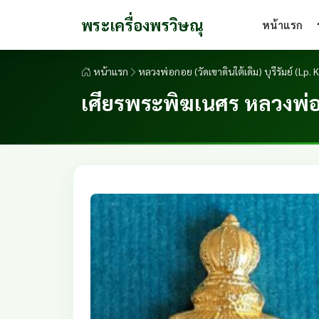
พระเครื่องพรวิษณุ
หน้าแรก
หน้าแรก
หลวงพ่อกอย (วัดเขาดินใต้เดิม) บุรีรัมย์ (Lp
เศียรพระพิฆเนศร หลวงพ่อก