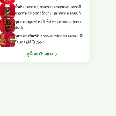
เขมรขนานแท้ ปี2557
น้ำมันมนตราพญาเทครัว สุดยอดแห่งมนตรามี
อาถรรพณ์แรงสาวรักชาย หลงหลวงพ่อกอย วัด
เขาดินใต้ ต้นตำรับเขมรโบราณ ปี 2557
กุมารทองดูดทรัพย์ 8 ทิศ หลวงพ่อกอย วัดเขา
ดินใต้
กุมารทองพิมพ์โบราณหลวงพ่อกอย ขนาด 1 นิ้ว
วัดเขาดินใต้ ปี 2557
ดูทั้งหมดในหมวด