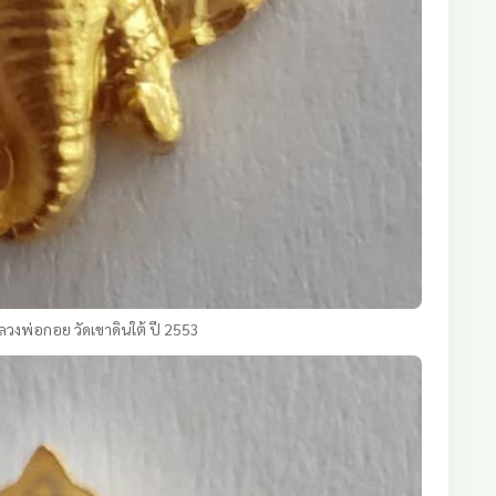
วงพ่อกอย วัดเขาดินใต้ ปี 2553