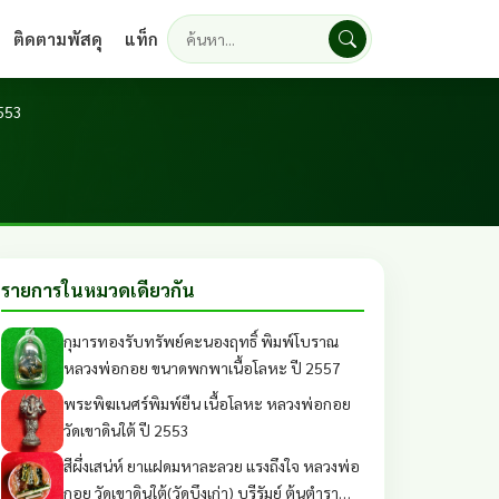
ติดตามพัสดุ
แท็ก
ค้นหา
2553
รายการในหมวดเดียวกัน
กุมารทองรับทรัพย์คะนองฤทธิ์ พิมพ์โบราณ
หลวงพ่อกอย ขนาดพกพาเนื้อโลหะ ปี 2557
พระพิฆเนศร์พิมพ์ยืน เนื้อโลหะ หลวงพ่อกอย
วัดเขาดินใต้ ปี 2553
สีผึ่งเสน่ห์ ยาแฝดมหาละลวย แรงถึงใจ หลวงพ่อ
กอย วัดเขาดินใต้(วัดบึงเก่า) บุรีรัมย์ ต้นตำรา