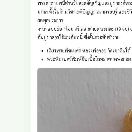
พระคาถาบทนี้สำหรับสวดอัญเชิญและบูชาองค์พระพ
มงคล ทั้งในด้านวิชา สติปัญญา ความรอบรู้ และชีว
ผลทุกประการ
คาถาแบบย่อ “โอม ศรี คเณศายะ นะมะฮา (9 จบ) จ
ต้นบูชาควรใช้มนต์บทนี้ ซึ่งสั้นกระชับจำง่าย
เศียรพระพิฆเนศร หลวงพ่อกอย วัดเขาดินใต้ ส
พระพิฆเนศร์พิมพ์ยืนเนื้อโลหะ หลวงพ่อกอย ว