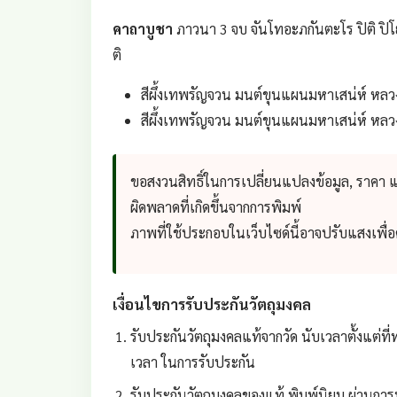
คาถาบูชา
ภาวนา 3 จบ จันโทอะภกันตะโร ปิติ ปิโย 
ติ
สีผึ้งเทพรัญจวน มนต์ขุนแผนมหาเสน่ห์ หลวง
สีผึ้งเทพรัญจวน มนต์ขุนแผนมหาเสน่ห์ หลวงป
ขอสงวนสิทธิ์ในการเปลี่ยนแปลงข้อมูล, ราคา
ผิดพลาดที่เกิดขึ้นจากการพิมพ์
ภาพที่ใช้ประกอบในเว็บไซด์นี้อาจปรับแสงเพื
เงื่อนไขการรับประกันวัตถุมงคล
รับประกันวัตถุมงคลแท้จากวัด นับเวลาตั้งแต่ที่ท
เวลา ในการรับประกัน
รับประกันวัตถุมงคลของแท้ พิมพ์นิยม ผ่านการป