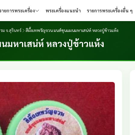
รายการพระเครื่อง
พระเครื่องแนะนำ
รายการพระเครื่องอื่น ๆ
รม จ.สุรินทร์
สีผึ้งเทพรัญจวน มนต์ขุนแผนมหาเสน่ห์ หลวงปู่ข้าวแห้ง
นมหาเสน่ห์ หลวงปู่ข้าวแห้ง