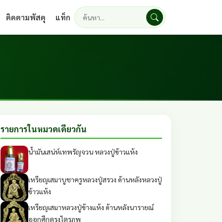
ติดตามพัสดุ
แท็ก
ค้นหา
รายการในหมวดเดียวกัน
น้ำมันเสน่ห์เทพรัญจวน หลวงปู่ข้าวแห้ง
เหรียญเสมาบูชาครูหลวงปู่สรวง ด้านหลังหลวงปู่
ข้าวแห้ง
เหรียญเสมาหลวงปู่ข้างแห้ง ด้านหลังนารายณ์
ออกศึกตรงไตรภพ