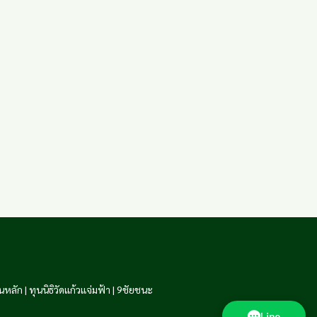
นหลัก
|
ทุนนิธิวัดแก้วแจ่มฟ้า
|
9ชัยชนะ
Line