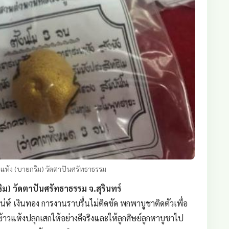
วแห้ง (บายกริม) วัดตาปันศรัทธาธรรม
ิม) วัดตาปันศรัทธาธรรม จ.สุรินทร์
์ เงินทอง การงานราบรื่นไม่ติดขัด พกพาบูชาติดตัวเพื่อ
้าวแห้งปลุกเสกให้อย่างดีจริงและให้ลูกศิษย์ลูกหาบูชาไป