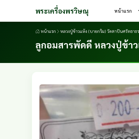
พระเครื่องพรวิษณุ
หน้าแรก
หน้าแรก
หลวงปู่ข้าวแห้ง (บายกริม) วัดตาปันศรัทธาธร
ลูกอมสารพัดดี หลวงปู่ข้า