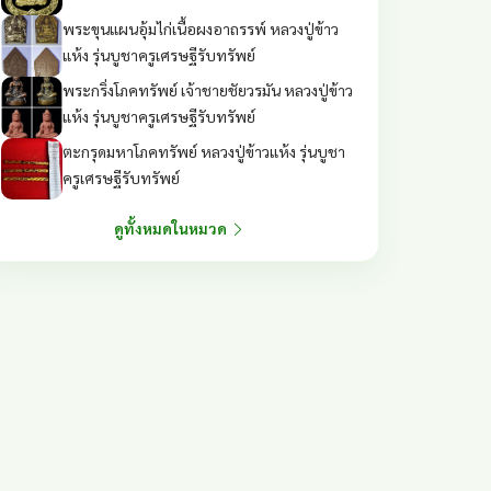
พระขุนแผนอุ้มไก่เนื้อผงอาถรรพ์ หลวงปู่ข้าว
แห้ง รุ่นบูชาครูเศรษฐีรับทรัพย์
พระกริ่งโภคทรัพย์ เจ้าชายชัยวรมัน หลวงปู่ข้าว
แห้ง รุ่นบูชาครูเศรษฐีรับทรัพย์
ตะกรุดมหาโภคทรัพย์ หลวงปู่ข้าวแห้ง รุ่นบูชา
ครูเศรษฐีรับทรัพย์
ดูทั้งหมดในหมวด