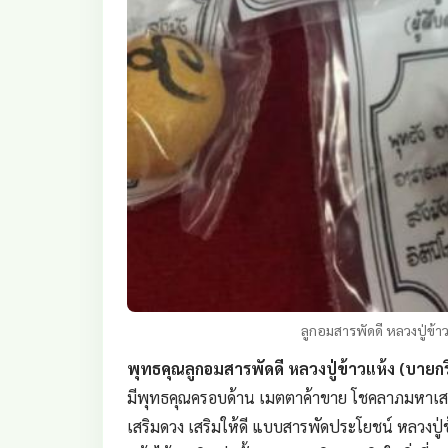
ลูกอมสารพัดดี หลวงปู่ข้า
พุทธคุณลูกอมสารพัดดี หลวงปู่ข้าวแห้ง (บายกร
มีพุทธคุณครอบด้าน เมตตาค้าขาย โชคลาภมหาเสน่ห
เสริมดวง เสริมให้ดี แบบสารพัดประโยชน์ หลวงปู่ข