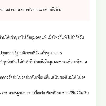
่อความสวยงาม ของจริงอาจแตกต่างกันบ้าง
่านได้เช่าบูชาไป วัตถุมงคลแท้ เมื่อไหร่ก็แท้ ไม่จำกัดวัน-
ลุกเสก อธิฐานจิตจากที่วัดแล้วทุกรายการ
ชำรุดหักบิ่น ไม่ทำสี รับประกันวัตถุมงคลของแท้จากวัดตาม
กการจัดส่ง โปรดส่งกลับเพื่อเปลื่ยนเป็นของใหม่ได้ โปรด
 ตามมาตรฐานสากล บล็อกวัด พิมพ์นิยม หากเก๊ยินดีคืนเงิน