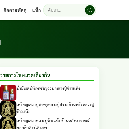
ติดตามพัสดุ
แท็ก
ค้นหา
ม
รายการในหมวดเดียวกัน
น้ำมันเสน่ห์เทพรัญจวน หลวงปู่ข้าวแห้ง
เหรียญเสมาบูชาครูหลวงปู่สรวง ด้านหลังหลวงปู่
ข้าวแห้ง
เหรียญเสมาหลวงปู่ข้างแห้ง ด้านหลังนารายณ์
ออกศึกตรงไตรภพ