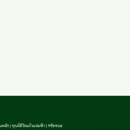
นหลัก
|
ทุนนิธิวัดแก้วแจ่มฟ้า
|
9ชัยชนะ