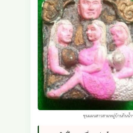
ขุนแผนสาวสามหมู่บ้านกินน้ำบ่อ