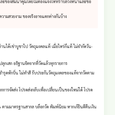
 และของสมนาคุณโดยไม่ต้องแจ้งให้ทราบล่วงหน้าและข้อ
่อความสวยงาม ของจริงอาจแตกต่างกันบ้าง
่านได้เช่าบูชาไป วัตถุมงคลแท้ เมื่อไหร่ก็แท้ ไม่จำกัดวัน-
ลุกเสก อธิฐานจิตจากที่วัดแล้วทุกรายการ
ชำรุดหักบิ่น ไม่ทำสี รับประกันวัตถุมงคลของแท้จากวัดตาม
กการจัดส่ง โปรดส่งกลับเพื่อเปลื่ยนเป็นของใหม่ได้ โปรด
 ตามมาตรฐานสากล บล็อกวัด พิมพ์นิยม หากเก๊ยินดีคืนเงิน