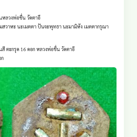
หลวงพ่อชื่น วัดตาอี
จุมจุมสวาหะ นะเมตตา ปันจะพุทธา นะมามิหัง เมตตากรุณา
ี ตะกรุด 16 ดอก หลวงพ่อชื่น วัดตาอี
อก