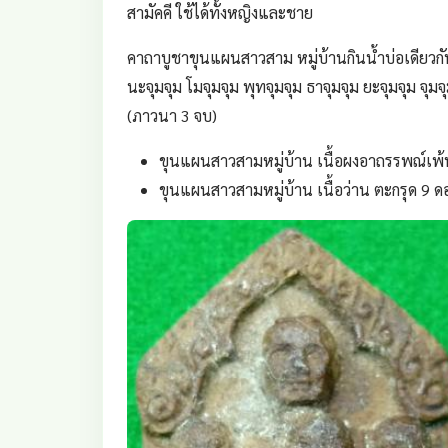
สามัคคี ใช้ได้ทั้งหญิงและชาย
คาถาบูชาขุนแผนสาวสาม หมู่บ้านกินน้ำบ่อเดียวกัน
นะจุมจุม โมจุมจุม พุทจุมจุม ธาจุมจุม ยะจุมจุม 
(ภาวนา 3 จบ)
ขุนแผนสาวสามหมู่บ้าน เนื้อผงอาถรรพณ์เพ้นส
ขุนแผนสาวสามหมู่บ้าน เนื้อว่าน ตะกรุด 9 ด