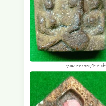
ขุนแผนสาวสามหมู่บ้านกินน้ำบ่อ