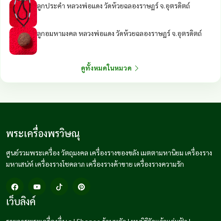
ลูกประคำ หลวงพ่อแดง วัดห้วยฉลองราษฏร์ จ.อุตรดิตถ์
ลูกอมหามงคล หลวงพ่อแดง วัดห้วยฉลองราษฏร์ จ.อุตรดิตถ์
ดูทั้งหมดในหมวด
พระเครื่องพรวิษณุ
ศูนย์รวมพระเครื่อง วัตถุมงคล เครื่องรางของขลัง เมตตามหานิยม เครื่องราง
มหาเสน่ห์ เครื่องรางโชคลาภ เครื่องรางค้าขาย เครื่องรางความรัก
เว็บลิงค์