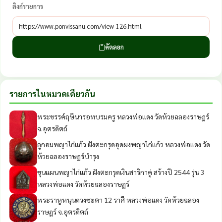
ลิงก์รายการ
คัดลอก
รายการในหมวดเดียวกัน
พระขรรค์ฤษีนารอทบรมครู หลวงพ่อแดง วัดห้วยฉลองราษฏร์
จ.อุตรดิตถ์
ลูกอมพญาไก่แก้ว ฝังตะกรุดอุดผงพญาไก่แก้ว หลวงพ่อแดง วัด
ห้วยฉลองราษฎร์บำรุง
ขุนแผนพญาไก่แก้ว ฝังตะกรุดเงินสาริกาคู่ สร้างปี 2544 รุ่น 3
หลวงพ่อแดง วัดห้วยฉลองราษฏร์
พระราหูหนุนดวงชะตา 12 ราศี หลวงพ่อแดง วัดห้วยฉลอง
ราษฎร์ จ.อุตรดิตถ์