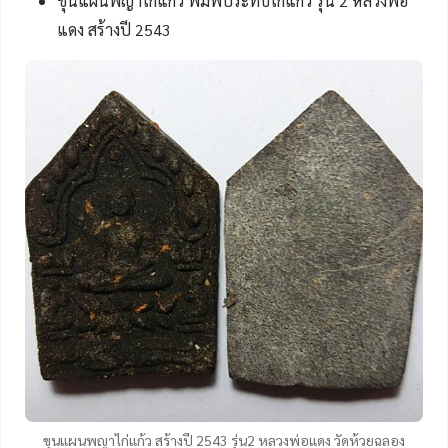
ขุนแผนพญาไก่แก้ว พิมพ์ประทับไก่แก้ว รุ่น 2 หลวงพ่อ
แดง สร้างปี 2543
ขุนแผนพญาไก่แก้ว สร้างปี 2543 รุ่น2 หลวงพ่อแดง วัดห้วยฉลอง