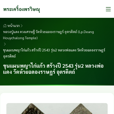
พระเครื่องพรวิษณุ
หน้าแรก
หลวงปู่แดง ดวงเศรษฐี วัดห้วยฉลองราษฏร์ อุตรดิตถ์ (Lp.Deang
Houychalong Temple)
ขุนแผนพญาไก่แก้ว สร้างปี 2543 รุ่น2 หลวงพ่อแดง วัดห้วยฉลองราษฏร์
อุตรดิตถ์
ขุนแผนพญาไก่แก้ว สร้างปี 2543 รุ่น2 หลวงพ่อ
แดง วัดห้วยฉลองราษฏร์ อุตรดิตถ์