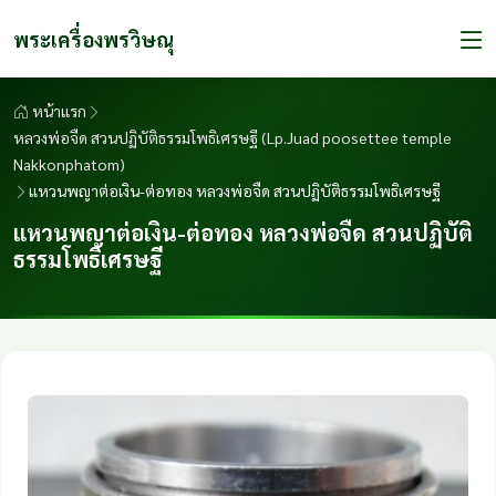
พระเครื่องพรวิษณุ
หน้าแรก
หลวงพ่อจืด สวนปฏิบัติธรรมโพธิเศรษฐี (Lp.Juad poosettee temple
Nakkonphatom)
แหวนพญาต่อเงิน-ต่อทอง หลวงพ่อจืด สวนปฏิบัติธรรมโพธิเศรษฐี
แหวนพญาต่อเงิน-ต่อทอง หลวงพ่อจืด สวนปฏิบัติ
ธรรมโพธิเศรษฐี