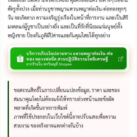
ศัตรูทั้งปวง เมื่อท่านบูชาพญาแหวนพญาต่อเงิน-ต่อทองทุกๆ
วัน จะเกิดลาภ ความเจริญรุ่งเรืองในหน้าที่การงาน และเป็นสิริ
มงคลแก่ผู้บูชาเป็นอย่างยิ่ง และเป็นที่รักที่นิยมแก่มนุษย์ทั้ง
หญิงชาย ป้องกันภูติผีปิศาจและกันคุณไสยได้ทุกอย่าง
บริการเก็บเงินปลายทาง แหวนพญาต่อเงิน-ต่อ
ทอง หลวงพ่อจืด สวนปฏิบัติธรรมโพธิเศรษฐี
จากร้านใน พรวิษณุที่ Shopee
ขอสงวนสิทธิ์ในการเปลี่ยนแปลงข้อมูล, ราคา และของ
สมนาคุณโดยไม่ต้องแจ้งให้ทราบล่วงหน้าและข้อผิด
พลาดที่เกิดขึ้นจากการพิมพ์
ภาพที่ใช้ประกอบในเว็บไซด์นี้อาจปรับแสงเพื่อความ
สวยงาม ของจริงอาจแตกต่างกันบ้าง