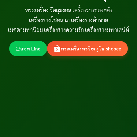
พระเครื่อง วัตถุมงคล เครื่องรางของขลัง
เครื่องรางโชคลาภ เครื่องรางค้าขาย
เมตตามหานิยม เครื่องรางความรัก เครื่องรางมหาเสน่ห์
แชท Line
พระเครื่องพรวิษณุ ใน shopee