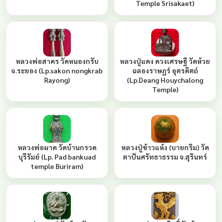
Temple Srisakaet)
หลวงพ่อสาคร วัดหนองกรับ
หลวงปู่แดง ดวงเศรษฐี วัดห้วย
จ.ระยอง (Lp.sakon nongkrab
ฉลองราษฏร์ อุตรดิตถ์
Rayong)
(Lp.Deang Houychalong
Temple)
หลวงพ่อผาด วัดบ้านกรวด
หลวงปู่ข้าวแห้ง (บายกริม) วัด
บุรีรัมย์ (Lp. Pad bankuad
ตาปันศรัทธาธรรม จ.สุรินทร์
temple Buriram)