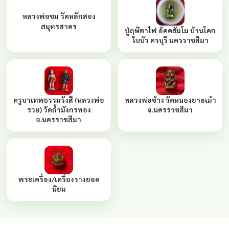
หลวงพ่อชม วัดหลักสอง
สมุทรสาคร
ปู่ฤษีตาไฟ อัคคธัมโม บ้านโคก
ใบบัว ครบุรี นครราชสีมา
ครูบาเทพธรรมรังสี (หลวงพ่อ
หลวงพ่อช้าง วัดหนองยายเม้า
รวย) วัดถ้ำมังกรทอง
จ.นครราชสีมา
จ.นครราชสีมา
พระเครื่อง/เครื่องรางยอด
นิยม