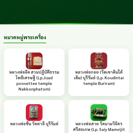
หมวดหมู่พระเครื่อง
หลวงพ่อจืด สวนปฏิบัติธรรม
หลวงพ่อกอย (วัดเขาดินใต้
โพธิเศรษฐี (Lp.Juad
เดิม) บุรีรัมย์ (Lp. Koudintai
poosettee temple
temple Buriram)
Nakkonphatom)
หลวงพ่อชื่น วัดตาอี บุรีรัมย์
หลวงพ่อสาย วัดนามวิจิตร
ศรีสะเกษ (Lp. Saiy Mamvijit