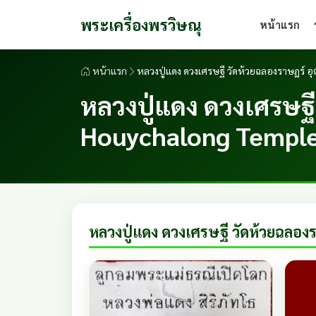
พระเครื่องพรวิษณุ
หน้าแรก
หน้าแรก
หลวงปู่แดง ดวงเศรษฐี วัดห้วยฉลองราษฏร์ 
หลวงปู่แดง ดวงเศรษฐี
Houychalong Temple
หลวงปู่แดง ดวงเศรษฐี วัดห้วยฉลอง