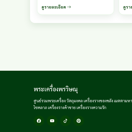
และครอบครัว และเป็นกำลังในการประกอบ
กริ่งรุ
ดูรายละเอียด
ดูรา
อาชีพในชีวิตประจำวันให้บูชาพระพิฆเณศวร์
เทพเจ้าแห่งผู้ประทานความสำเร็จในกิจการ
งานและกำจัดอุปสรรค์ทั้งปวง
พระเครื่องพรวิษณุ
ศูนย์รวมพระเครื่อง วัตถุมงคล เครื่องรางของขลัง เมตตามหาน
โชคลาภ เครื่องรางค้าขาย เครื่องรางความรัก