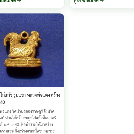
ยละเอียด
ดูรายละเอียด
่ดี วาสนาไม่ส่ง
ก่แก้ว รุ่นแรก หลวงพ่อแดง สร้าง
540
่อแดง วัดห้วยฉลองราษฎร์ จังหวัด
ิตถ์ ท่านได้สร้างพญาไก่แก้วขึ้นมาครั้ง
ปีพ.ศ.2540 เพื่อนำรายได้มาสร้าง
รรมเวช ซึ่งสร้างจากเนื้อชนวนพระ