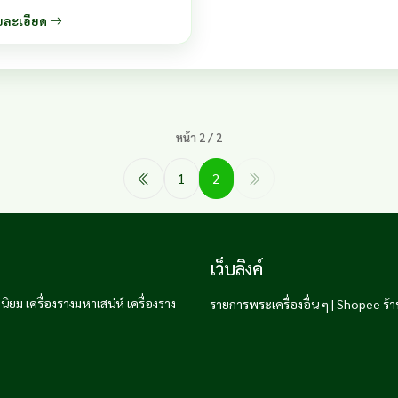
่นแรก ...
ยละเอียด
หน้า 2 / 2
1
2
เว็บลิงค์
ิยม เครื่องรางมหาเสน่ห์ เครื่องราง
รายการพระเครื่องอื่น ๆ
|
Shopee ร้า