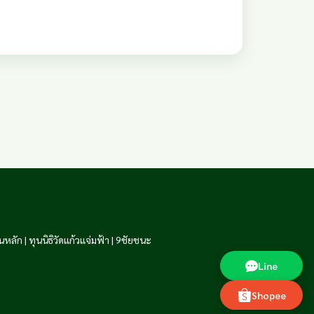
นหลัก
|
ทุนนิธิวัดแก้วแจ่มฟ้า
|
9ชัยชนะ
Line
Shopee