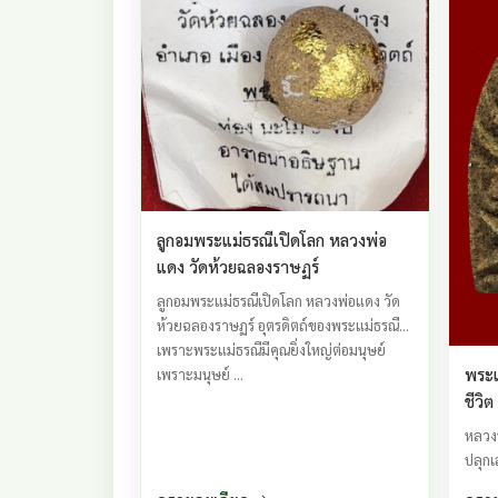
ลูกอมพระแม่ธรณีเปิดโลก หลวงพ่อ
แดง วัดห้วยฉลองราษฏร์
ลูกอมพระแม่ธรณีเปิดโลก หลวงพ่อแดง วัด
ห้วยฉลองราษฏร์ อุตรดิตถ์ของพระแม่ธรณี
เพราะพระแม่ธรณีมีคุณยิ่งใหญ่ต่อมนุษย์
พระเ
เพราะมนุษย์ ...
ชีวิ
อุตรด
หลวง
ปลุกเ
เสริม