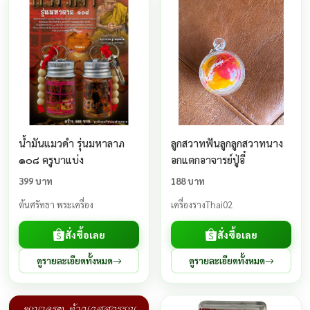
น้ำมันแมวดำ รุ่นมหาลาภ
ลูกสวาทฟันลูกลูกสวาทนาง
๑๐๘ ครูบาแบ่ง
อกแตกอาจารย์ปู่อี๋
399 บาท
188 บาท
ต้นศรัทธา พระเครื่อง
เครื่องรางThai02
สั่งซื้อเลย
สั่งซื้อเลย
ดูรายละเอียดทั้งหมด
ดูรายละเอียดทั้งหมด