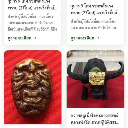
กุมาร 9 โกศ รวมพลังแรง
กุมาร 9 โกศ รวมพลังแรง
พราย (27โกศ) แรงจริงที่กล้า
พราย (27โกศ) แรงจริงที่กล้า
ให้พิสูจน์ พิมพ์ใหญ่ธรรมดา
สำหรับผู้ที่สนใจที่อยากจะเลี้ยง
ให้พิสูจน์ ปี 2556
ปี 2556
สำหรับผู้ที่สนใจที่อยากจะเลี้ยง
กุมารทองทางสาย ตำรับวิชาเขมร
กุมารทองทางสาย ตำรับวิชาเขมร
คือเป็นทางเลือกที่ดี จะรู้จักกันดีถึง
คือเป็นทางเลือกที่ดี จะรู้จักกันดีถึง
เรื่องความขลังความศักดิ์สิทธิ์
ดูรายละเอียด
ดูรายละเอียด
เรื่องความขลังความศักดิ์สิทธิ์
ความเฮี้ยน ของกุมารเก้าโกศ เป็น
ความเฮี้ยน ของกุมารเก้าโกศ เป็น
กุมารทองกึ่งเทพกึ่งพรายที่มีฤทธิ์
กุมารทองกึ่งเทพกึ่งพรายที่มีฤทธิ์
สูงทางด้านเมตตามหานิยม และ
สูงทางด้านเมตตามหานิยม และ
เมตตาค้าขาย เหมาะสำหรับเลี้ยง
เมตตาค้าขาย เหมาะสำหรับเลี้ยง
ไว้เรียกโชคลาภ ...
ไว้เรียกโชคลาภ ...
ควายธนูเนื้อโลหะอาถรรพณ์
หลวงพ่อจืด สวนปฏิบัติธรรม