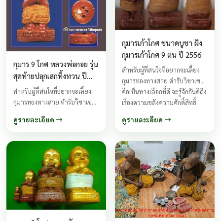
รักเรา ...
กุมารเก้าโกศ ขนาดบูชา ฝัง
กุมารเก้าโกศ 9 ตน ปี 2556
กุมาร 9 โกศ หลวงพ่อกอย รุ่น
สำหรับผู้ที่สนใจที่อยากจะเลี้ยง
สุดท้ายปลุกเสกทิ้งทวน ปี
กุมารทองทางสาย ตำรับวิชาเขมร
2556 พิมพ์เล็กขนาดพกพา
สำหรับผู้ที่สนใจที่อยากจะเลี้ยง
คือเป็นทางเลือกที่ดี จะรู้จักกันดีถึง
ฝังชนวน 27 โกศ
กุมารทองทางสาย ตำรับวิชาเขมร
เรื่องความขลังความศักดิ์สิทธิ์
คือเป็นทางเลือกที่ดี จะรู้จักกันดีถึง
ความเฮี้ยน ของกุมารเก้าโกศ เป็น
ดูรายละเอียด
ดูรายละเอียด
เรื่องความขลังความศักดิ์สิทธิ์
กุมารทองกึ่งเทพกึ่งพรายที่มีฤทธิ์
ความเฮี้ยน ของกุมารเก้าโกศ เป็น
สูงทางด้านเมตตามหานิยม และ
กุมารทองกึ่งเทพกึ่งพรายที่มีฤทธิ์
เมตตาค้าขาย เหมาะสำหรับเลี้ยง
สูงทางด้านเมตตามหานิยม และ
ไว้เรียกโชคลาภ ...
เมตตาค้าขาย เหมาะสำหรับเลี้ยง
ไว้เรียกโชคลาภ ...