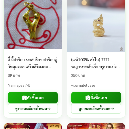
จี้ จี้สาริกา นกสาริกา สาริกาคู่
(แท้100% ส่งไว) ????
วัตถุมงคล เสริมสิริมงคล
พญานาคสำเร็จ ครูบาแบ่ง
เมตตามหานิยม หนุนดวงให้
วัดบ้านโตนด | ✨ Phaya
39 บาท
250 บาท
ดีขึ้น เมตตามหานิยม คำพูด
Naga Success Amulet | 成
Nannapas 741
vipamuletcase
มีเสน่ห์
功龙神佛牌 ????
สั่งซื้อเลย
สั่งซื้อเลย
ดูรายละเอียดทั้งหมด
ดูรายละเอียดทั้งหมด